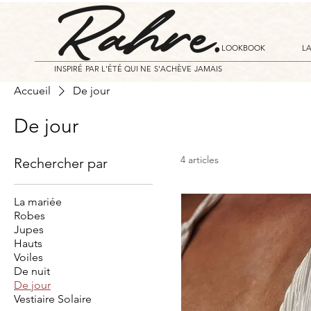
LOOKBOOK
L
INSPIRÉ PAR L'ÉTÉ QUI NE S'ACHÈVE JAMAIS
Accueil
De jour
De jour
4 articles
Rechercher par
La mariée
Robes
Jupes
Hauts
Voiles
De nuit
De jour
Vestiaire Solaire