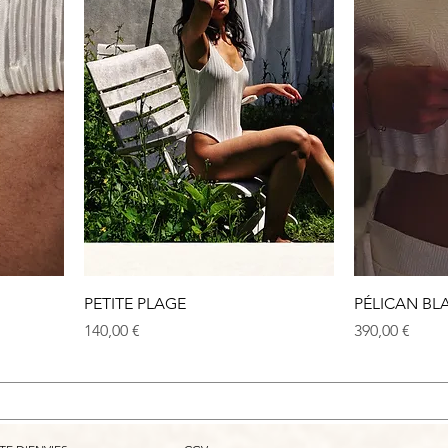
PETITE PLAGE
PÉLICAN BL
Prix
Prix
140,00 €
390,00 €