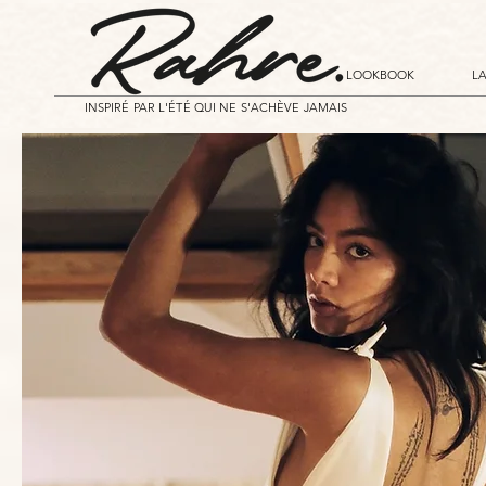
LOOKBOOK
L
INSPIRÉ PAR L'ÉTÉ QUI NE S'ACHÈVE JAMAIS