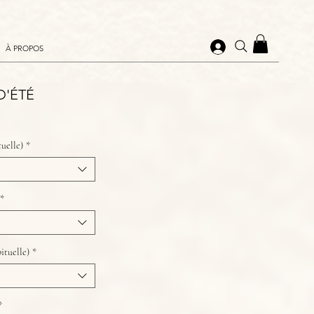
À PROPOS
D'ÉTÉ
tuelle)
*
*
bituelle)
*
*