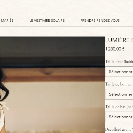
A MARIÉE
LE VESTIAIRE SOLAIRE
PRENDRE RENDEZ-VOUS
LUMIÈRE 
Prix
1 280,00 €
Taille haut (habi
Sélectionner
Taille de bonnet
Sélectionner
Taille de bas (ha
Sélectionner
Décolleté avant